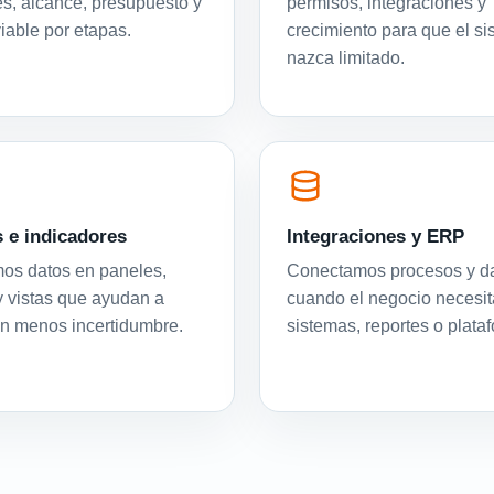
es, alcance, presupuesto y
permisos, integraciones y
viable por etapas.
crecimiento para que el s
nazca limitado.
 e indicadores
Integraciones y ERP
os datos en paneles,
Conectamos procesos y d
y vistas que ayudan a
cuando el negocio necesit
on menos incertidumbre.
sistemas, reportes o plata