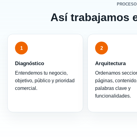
PROCESO
Así trabajamos 
1
2
Diagnóstico
Arquitectura
Entendemos tu negocio,
Ordenamos seccio
objetivo, público y prioridad
páginas, contenido
comercial.
palabras clave y
funcionalidades.