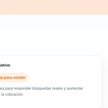
jetivo
ista para vender
ara para responder búsquedas reales y aumentar
la cotización.