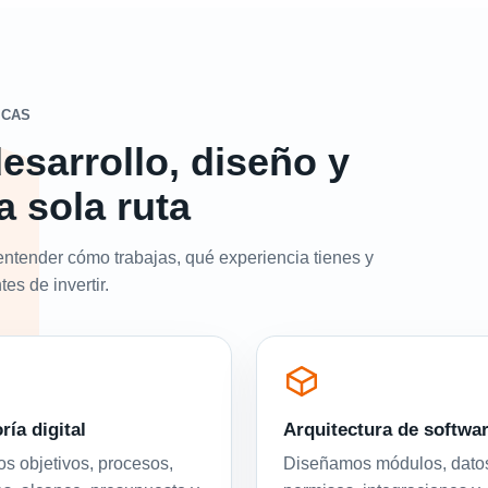
ICAS
esarrollo, diseño y
a sola ruta
entender cómo trabajas, qué experiencia tienes y
es de invertir.
ría digital
Arquitectura de softwa
 objetivos, procesos,
Diseñamos módulos, dato