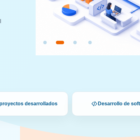
l
proyectos desarrollados
Desarrollo de sof