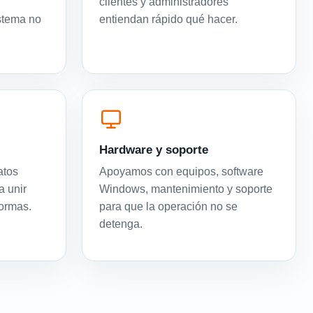
clientes y administradores
istema no
entiendan rápido qué hacer.
Hardware y soporte
atos
Apoyamos con equipos, software
a unir
Windows, mantenimiento y soporte
formas.
para que la operación no se
detenga.