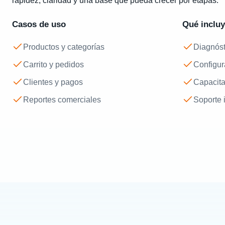
rapidez, claridad y una base que pueda crecer por etapas.
Casos de uso
Qué inclu
Productos y categorías
Diagnóst
Carrito y pedidos
Configur
Clientes y pagos
Capacit
Reportes comerciales
Soporte i