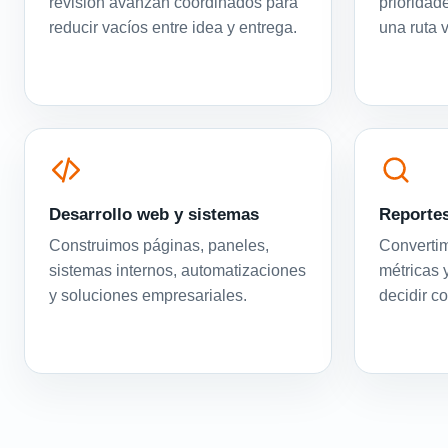
revisión avanzan coordinados para
prioridad
reducir vacíos entre idea y entrega.
una ruta 
Desarrollo web y sistemas
Reportes
Construimos páginas, paneles,
Convertim
sistemas internos, automatizaciones
métricas 
y soluciones empresariales.
decidir c