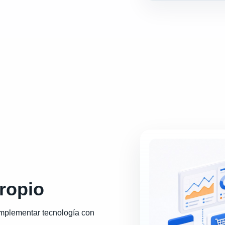
ropio
mplementar tecnología con