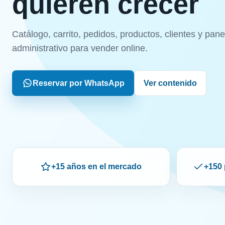
quieren crecer
Catálogo, carrito, pedidos, productos, clientes y pane
administrativo para vender online.
Reservar por WhatsApp
Ver contenido
+15 años en el mercado
+150 