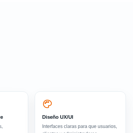
re
Diseño UX/UI
s,
Interfaces claras para que usuarios,