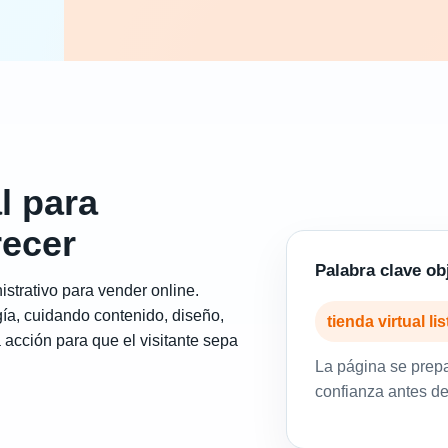
l para
recer
Palabra clave ob
istrativo para vender online.
ía, cuidando contenido, diseño,
tienda virtual l
 acción para que el visitante sepa
La página se prep
confianza antes de 