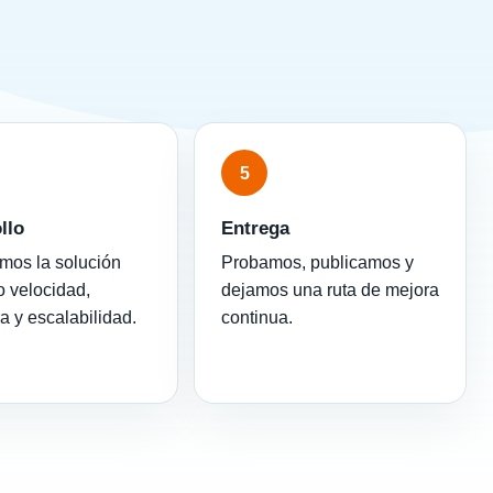
5
llo
Entrega
mos la solución
Probamos, publicamos y
 velocidad,
dejamos una ruta de mejora
ra y escalabilidad.
continua.