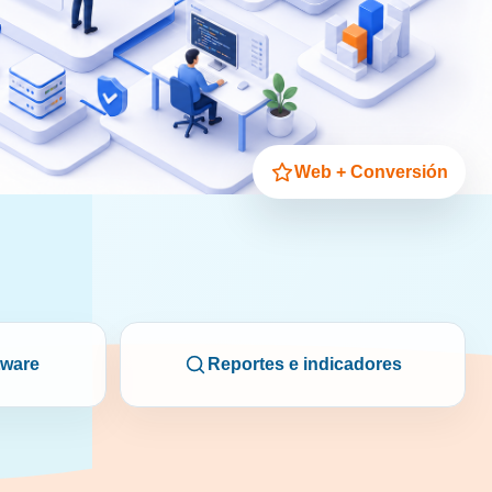
Web + Conversión
tware
Reportes e indicadores