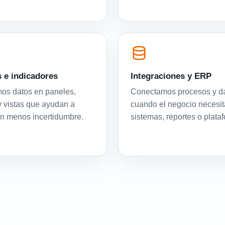
 e indicadores
Integraciones y ERP
os datos en paneles,
Conectamos procesos y d
y vistas que ayudan a
cuando el negocio necesit
on menos incertidumbre.
sistemas, reportes o plata