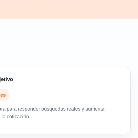
jetivo
les
ara para responder búsquedas reales y aumentar
la cotización.