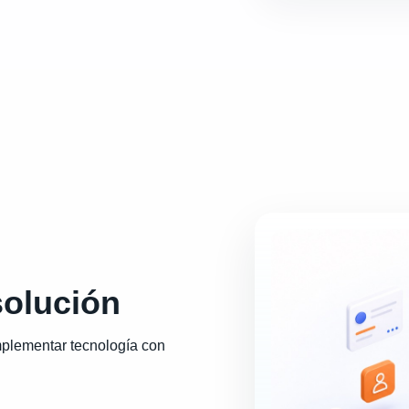
solución
mplementar tecnología con