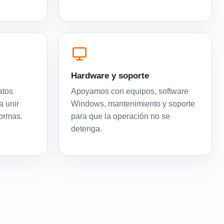
Hardware y soporte
atos
Apoyamos con equipos, software
a unir
Windows, mantenimiento y soporte
formas.
para que la operación no se
detenga.