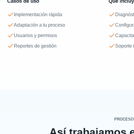
Casos de uso
Qué inclu
Implementación rápida
Diagnóst
Adaptación a tu proceso
Configur
Usuarios y permisos
Capacit
Reportes de gestión
Soporte i
PROCESO
Así trabajamos 