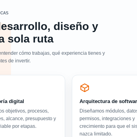
ICAS
esarrollo, diseño y
a sola ruta
entender cómo trabajas, qué experiencia tienes y
es de invertir.
ría digital
Arquitectura de softwa
 objetivos, procesos,
Diseñamos módulos, dato
es, alcance, presupuesto y
permisos, integraciones y
viable por etapas.
crecimiento para que el s
nazca limitado.