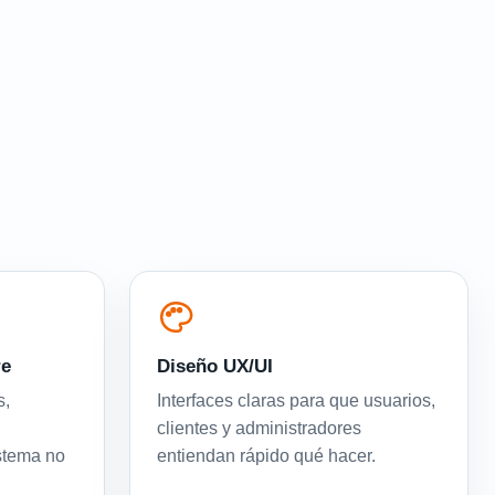
re
Diseño UX/UI
s,
Interfaces claras para que usuarios,
clientes y administradores
istema no
entiendan rápido qué hacer.