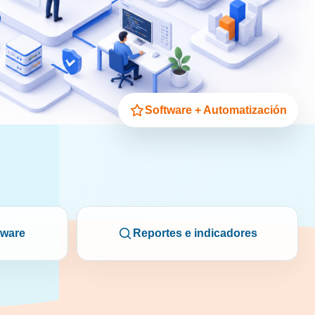
Software + Automatización
tware
Reportes e indicadores