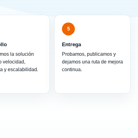
5
llo
Entrega
mos la solución
Probamos, publicamos y
 velocidad,
dejamos una ruta de mejora
ra y escalabilidad.
continua.