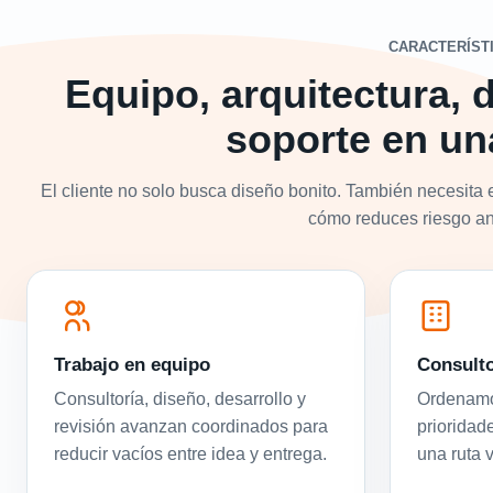
CARACTERÍST
Equipo, arquitectura, d
soporte en un
El cliente no solo busca diseño bonito. También necesita 
cómo reduces riesgo ant
Trabajo en equipo
Consulto
Consultoría, diseño, desarrollo y
Ordenamos
revisión avanzan coordinados para
prioridad
reducir vacíos entre idea y entrega.
una ruta 