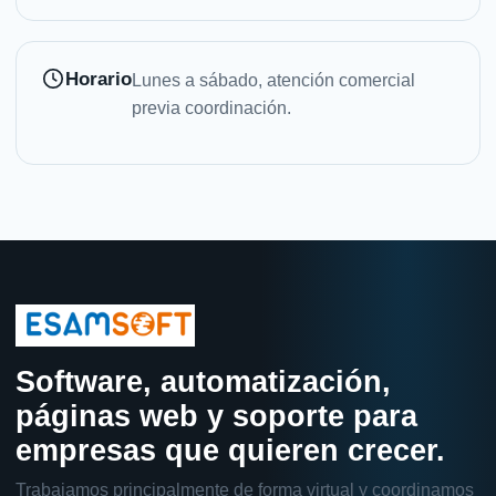
Horario
Lunes a sábado, atención comercial
previa coordinación.
Software, automatización,
páginas web y soporte para
empresas que quieren crecer.
Trabajamos principalmente de forma virtual y coordinamos