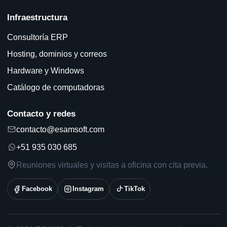
Infraestructura
Consultoría ERP
Hosting, dominios y correos
Hardware y Windows
Catálogo de computadoras
Contacto y redes
contacto@esamsoft.com
+51 935 030 685
Reuniones virtuales y visitas a oficina con cita previa.
Facebook
Instagram
TikTok