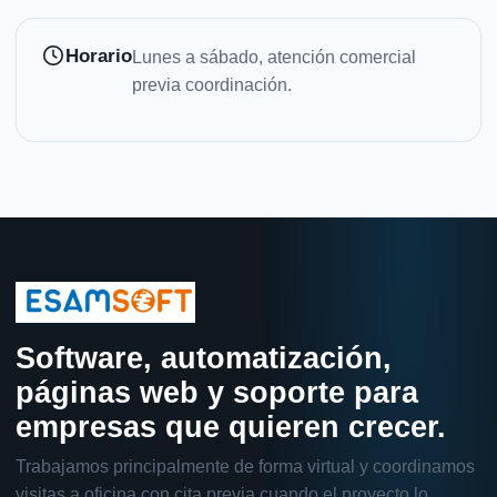
Horario
Lunes a sábado, atención comercial
previa coordinación.
Software, automatización,
páginas web y soporte para
empresas que quieren crecer.
Trabajamos principalmente de forma virtual y coordinamos
visitas a oficina con cita previa cuando el proyecto lo