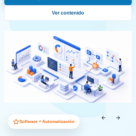
Ver contenido
Software + Automatización