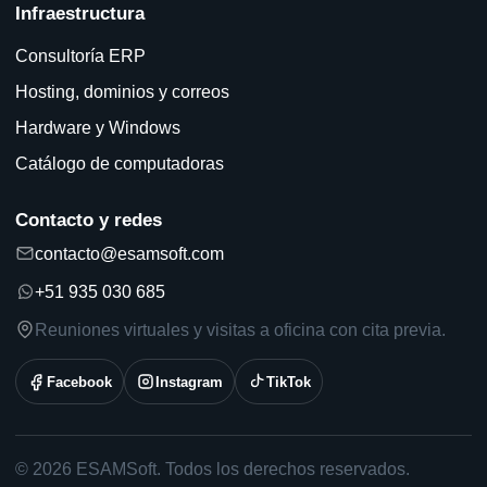
Infraestructura
Consultoría ERP
Hosting, dominios y correos
Hardware y Windows
Catálogo de computadoras
Contacto y redes
contacto@esamsoft.com
+51 935 030 685
Reuniones virtuales y visitas a oficina con cita previa.
Facebook
Instagram
TikTok
© 2026 ESAMSoft. Todos los derechos reservados.