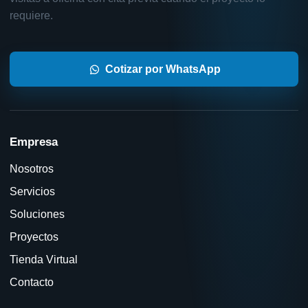
requiere.
Cotizar por WhatsApp
Empresa
Nosotros
Servicios
Soluciones
Proyectos
Tienda Virtual
Contacto