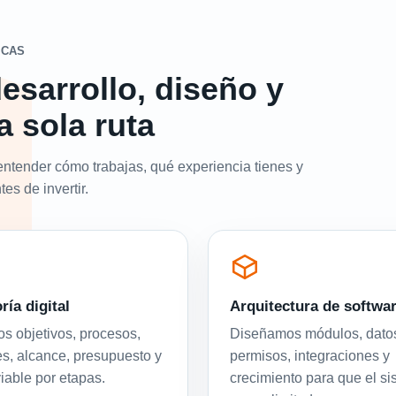
ICAS
esarrollo, diseño y
a sola ruta
entender cómo trabajas, qué experiencia tienes y
es de invertir.
ría digital
Arquitectura de softwa
 objetivos, procesos,
Diseñamos módulos, dato
es, alcance, presupuesto y
permisos, integraciones y
viable por etapas.
crecimiento para que el s