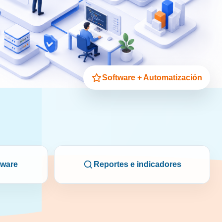
Software + Automatización
tware
Reportes e indicadores