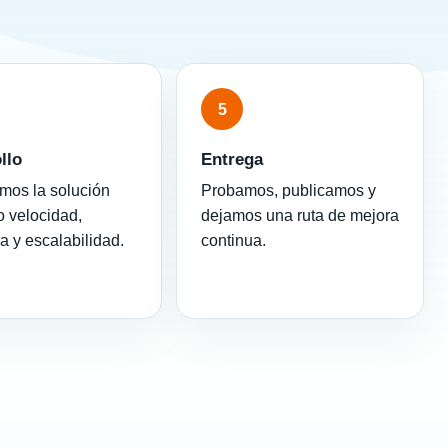
5
llo
Entrega
mos la solución
Probamos, publicamos y
 velocidad,
dejamos una ruta de mejora
ra y escalabilidad.
continua.