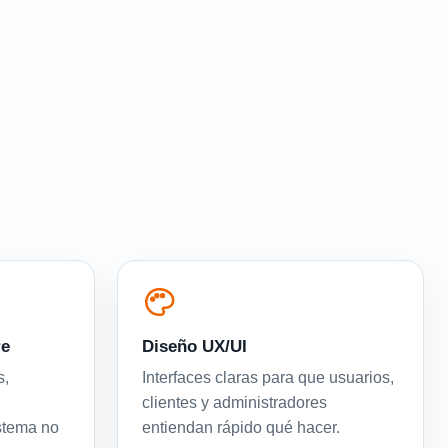
re
Diseño UX/UI
s,
Interfaces claras para que usuarios,
clientes y administradores
istema no
entiendan rápido qué hacer.