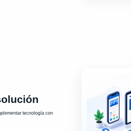
solución
mplementar tecnología con