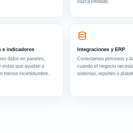
nazca limitado.
 e indicadores
Integraciones y ERP
os datos en paneles,
Conectamos procesos y d
y vistas que ayudan a
cuando el negocio necesit
on menos incertidumbre.
sistemas, reportes o plata