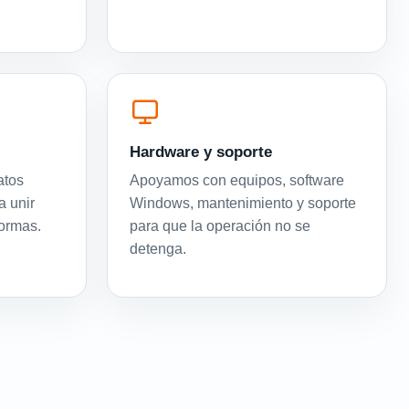
Hardware y soporte
atos
Apoyamos con equipos, software
a unir
Windows, mantenimiento y soporte
formas.
para que la operación no se
detenga.