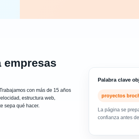
a empresas
Palabra clave ob
. Trabajamos con más de 15 años
proyectos broc
elocidad, estructura web,
te sepa qué hacer.
La página se prep
confianza antes de 