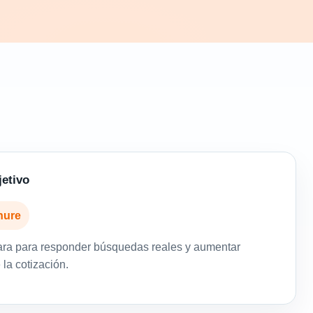
jetivo
hure
ara para responder búsquedas reales y aumentar
la cotización.