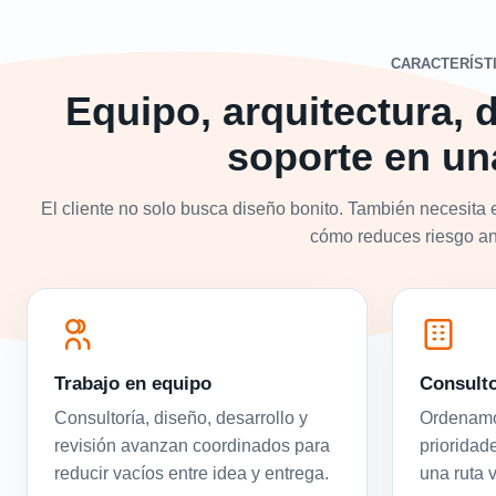
CARACTERÍST
Equipo, arquitectura, d
soporte en un
El cliente no solo busca diseño bonito. También necesita 
cómo reduces riesgo ant
Trabajo en equipo
Consulto
Consultoría, diseño, desarrollo y
Ordenamos
revisión avanzan coordinados para
prioridad
reducir vacíos entre idea y entrega.
una ruta 