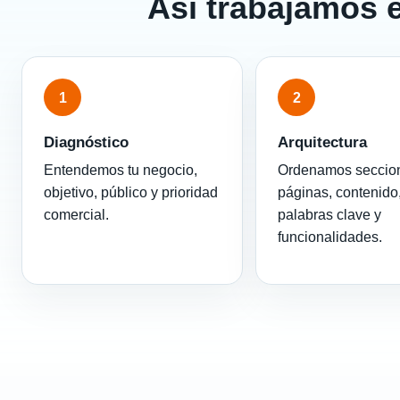
Así trabajamos 
1
2
Diagnóstico
Arquitectura
Entendemos tu negocio,
Ordenamos seccio
objetivo, público y prioridad
páginas, contenido
comercial.
palabras clave y
funcionalidades.