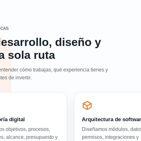
ICAS
esarrollo, diseño y
a sola ruta
entender cómo trabajas, qué experiencia tienes y
es de invertir.
ría digital
Arquitectura de softwa
 objetivos, procesos,
Diseñamos módulos, dato
es, alcance, presupuesto y
permisos, integraciones y