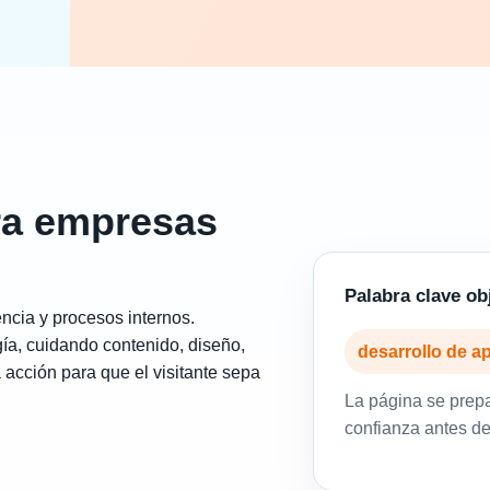
ra empresas
Palabra clave ob
encia y procesos internos.
ía, cuidando contenido, diseño,
desarrollo de a
 acción para que el visitante sepa
La página se prep
confianza antes de 