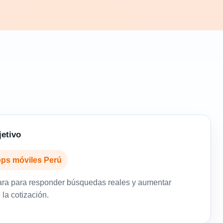
jetivo
pps móviles Perú
ara para responder búsquedas reales y aumentar
la cotización.