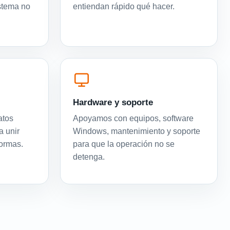
istema no
entiendan rápido qué hacer.
Hardware y soporte
atos
Apoyamos con equipos, software
a unir
Windows, mantenimiento y soporte
formas.
para que la operación no se
detenga.