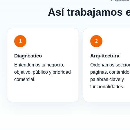
Así trabajamos 
1
2
Diagnóstico
Arquitectura
Entendemos tu negocio,
Ordenamos seccio
objetivo, público y prioridad
páginas, contenido
comercial.
palabras clave y
funcionalidades.