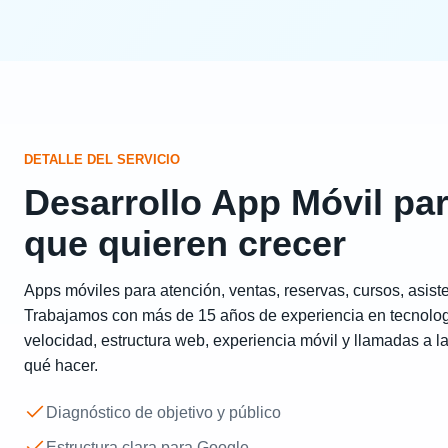
DETALLE DEL SERVICIO
Desarrollo App Móvil pa
que quieren crecer
Apps móviles para atención, ventas, reservas, cursos, asist
Trabajamos con más de 15 años de experiencia en tecnolog
velocidad, estructura web, experiencia móvil y llamadas a la
qué hacer.
Diagnóstico de objetivo y público
Estructura clara para Google