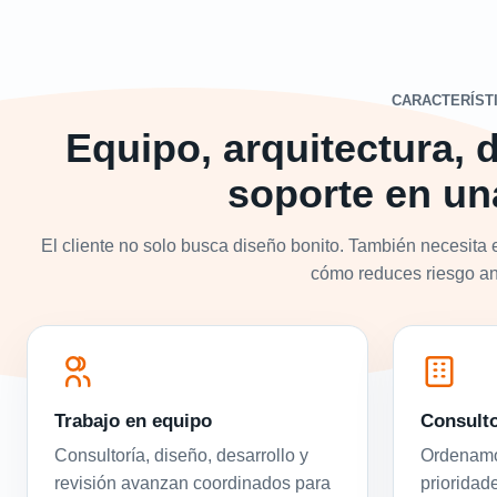
CARACTERÍST
Equipo, arquitectura, d
soporte en un
El cliente no solo busca diseño bonito. También necesita 
cómo reduces riesgo ant
Trabajo en equipo
Consulto
Consultoría, diseño, desarrollo y
Ordenamos
revisión avanzan coordinados para
prioridad