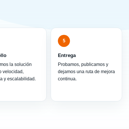
5
llo
Entrega
mos la solución
Probamos, publicamos y
 velocidad,
dejamos una ruta de mejora
ra y escalabilidad.
continua.