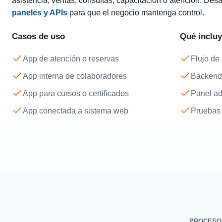
asistencia, ventas, consultas, capacitación o atención. Des
paneles y APIs
para que el negocio mantenga control.
Casos de uso
Qué inclu
App de atención o reservas
Flujo de
App interna de colaboradores
Backend
App para cursos o certificados
Panel ad
App conectada a sistema web
Pruebas 
PROCESO