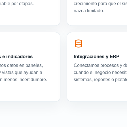
viable por etapas.
crecimiento para que el s
nazca limitado.
 e indicadores
Integraciones y ERP
os datos en paneles,
Conectamos procesos y d
y vistas que ayudan a
cuando el negocio necesit
on menos incertidumbre.
sistemas, reportes o plata