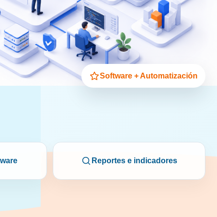
Software + Automatización
tware
Reportes e indicadores