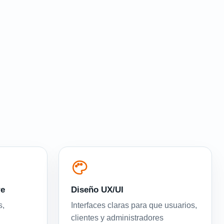
re
Diseño UX/UI
s,
Interfaces claras para que usuarios,
clientes y administradores