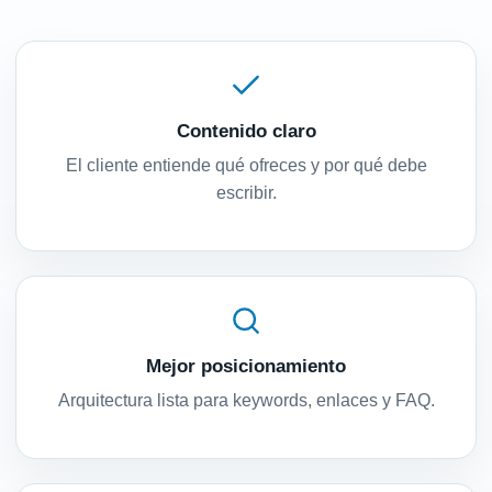
Contenido claro
El cliente entiende qué ofreces y por qué debe
escribir.
Mejor posicionamiento
Arquitectura lista para keywords, enlaces y FAQ.