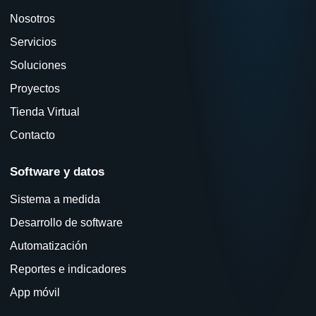
Nosotros
Servicios
Soluciones
Proyectos
Tienda Virtual
Contacto
Software y datos
Sistema a medida
Desarrollo de software
Automatización
Reportes e indicadores
App móvil