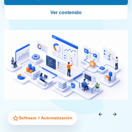
Ver contenido
Software + Automatización