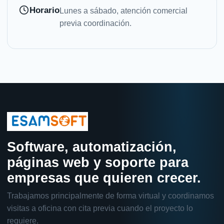
Horario
Lunes a sábado, atención comercial
previa coordinación.
Software, automatización,
páginas web y soporte para
empresas que quieren crecer.
Trabajamos principalmente de forma virtual y coordinamos
visitas a oficina con cita previa cuando el proyecto lo
requiere.