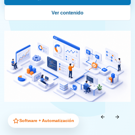
Ver contenido
Software + Automatización