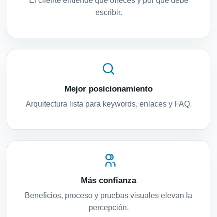
El cliente entiende qué ofreces y por qué debe
escribir.
Mejor posicionamiento
Arquitectura lista para keywords, enlaces y FAQ.
Más confianza
Beneficios, proceso y pruebas visuales elevan la
percepción.