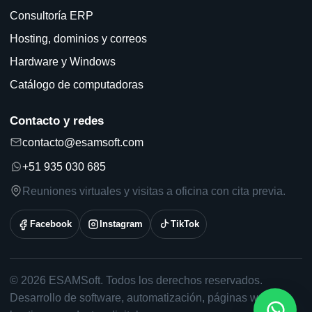
Consultoría ERP
Hosting, dominios y correos
Hardware y Windows
Catálogo de computadoras
Contacto y redes
contacto@esamsoft.com
+51 935 030 685
Reuniones virtuales y visitas a oficina con cita previa.
Facebook
Instagram
TikTok
© 2026 ESAMSoft. Todos los derechos reservados.
Desarrollo de software, automatización, páginas web,