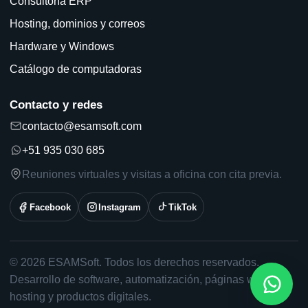
Consultoría ERP
Hosting, dominios y correos
Hardware y Windows
Catálogo de computadoras
Contacto y redes
contacto@esamsoft.com
+51 935 030 685
Reuniones virtuales y visitas a oficina con cita previa.
Facebook
Instagram
TikTok
© 2026 ESAMSoft. Todos los derechos reservados.
Desarrollo de software, automatización, páginas web,
hosting y productos digitales.