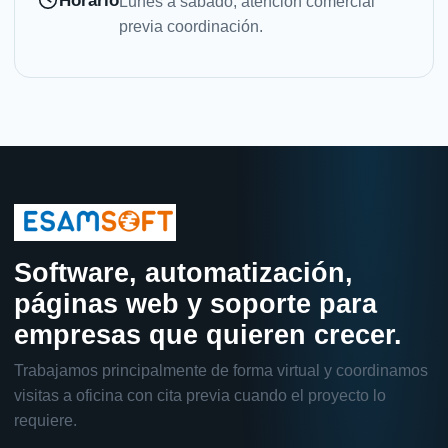
Lunes a sábado, atención comercial
previa coordinación.
Software, automatización,
páginas web y soporte para
empresas que quieren crecer.
Trabajamos principalmente de forma virtual y coordinamos
visitas a oficina con cita previa cuando el proyecto lo
requiere.