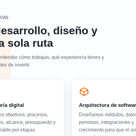
ICAS
esarrollo, diseño y
a sola ruta
entender cómo trabajas, qué experiencia tienes y
es de invertir.
ría digital
Arquitectura de softwa
 objetivos, procesos,
Diseñamos módulos, dato
es, alcance, presupuesto y
permisos, integraciones y
viable por etapas.
crecimiento para que el s