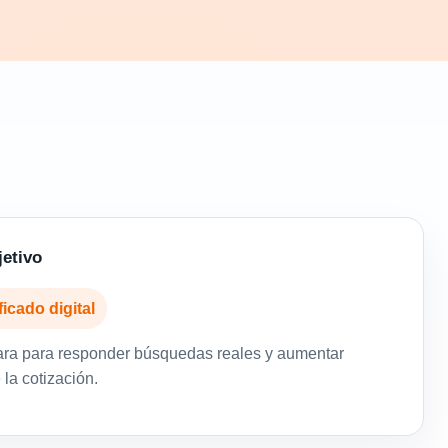
jetivo
ficado digital
ara para responder búsquedas reales y aumentar
la cotización.