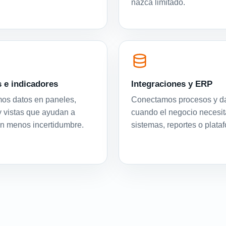
nazca limitado.
 e indicadores
Integraciones y ERP
os datos en paneles,
Conectamos procesos y d
y vistas que ayudan a
cuando el negocio necesit
on menos incertidumbre.
sistemas, reportes o plata