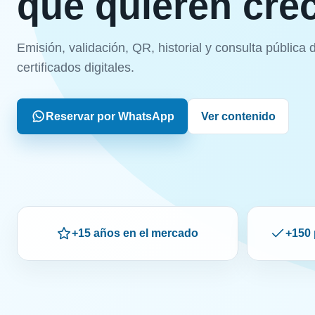
que quieren cre
Emisión, validación, QR, historial y consulta pública 
certificados digitales.
Reservar por WhatsApp
Ver contenido
+15 años en el mercado
+150 