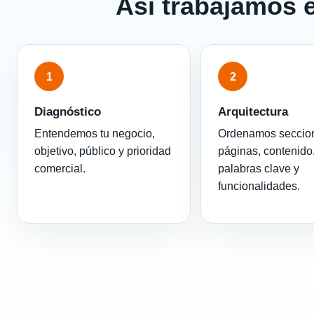
Así trabajamos 
1
2
Diagnóstico
Arquitectura
Entendemos tu negocio,
Ordenamos seccio
objetivo, público y prioridad
páginas, contenido
comercial.
palabras clave y
funcionalidades.