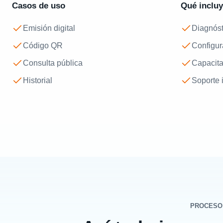
Casos de uso
Qué inclu
Emisión digital
Diagnóst
Código QR
Configur
Consulta pública
Capacit
Historial
Soporte i
PROCESO