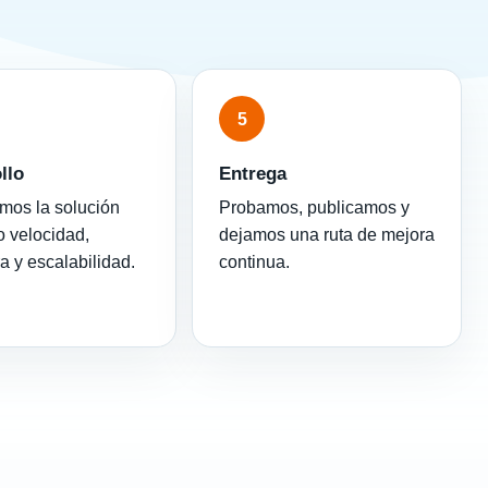
5
llo
Entrega
mos la solución
Probamos, publicamos y
 velocidad,
dejamos una ruta de mejora
ra y escalabilidad.
continua.