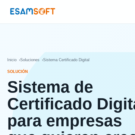
Inicio
Soluciones
Sistema Certificado Digital
SOLUCIÓN
Sistema de
Certificado Digit
para empresas