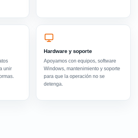
Hardware y soporte
atos
Apoyamos con equipos, software
a unir
Windows, mantenimiento y soporte
formas.
para que la operación no se
detenga.