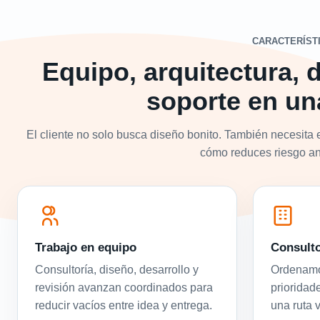
CARACTERÍST
Equipo, arquitectura, d
soporte en un
El cliente no solo busca diseño bonito. También necesita 
cómo reduces riesgo ant
Trabajo en equipo
Consulto
Consultoría, diseño, desarrollo y
Ordenamos
revisión avanzan coordinados para
prioridad
reducir vacíos entre idea y entrega.
una ruta 