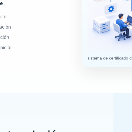
ye
ico
ación
ación
nicial
sistema de certificado 