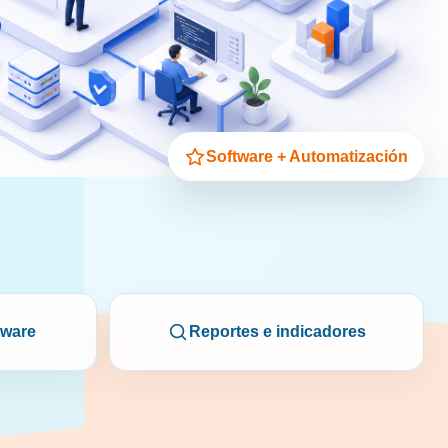
Software + Automatización
tware
Reportes e indicadores