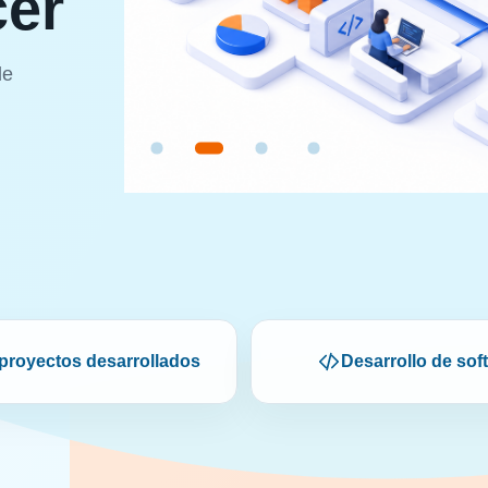
cer
de
proyectos desarrollados
Desarrollo de sof