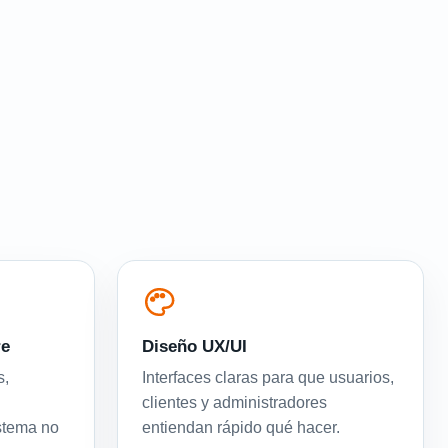
re
Diseño UX/UI
s,
Interfaces claras para que usuarios,
clientes y administradores
istema no
entiendan rápido qué hacer.