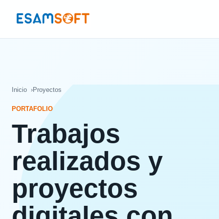
Inicio
Proyectos
PORTAFOLIO
Trabajos
realizados y
proyectos
digitales con