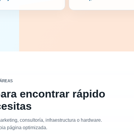
 ÁREAS
para encontrar rápido
cesitas
arketing, consultoría, infraestructura o hardware.
pia página optimizada.