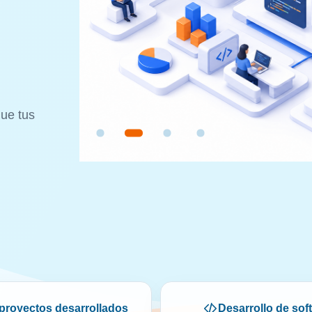
que tus
proyectos desarrollados
Desarrollo de sof