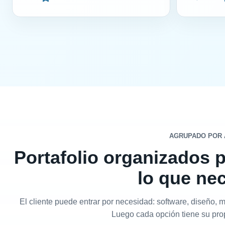
AGRUPADO POR
Portafolio organizados 
lo que ne
El cliente puede entrar por necesidad: software, diseño, m
Luego cada opción tiene su pro