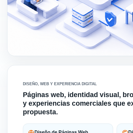
DISEÑO, WEB Y EXPERIENCIA DIGITAL
Páginas web, identidad visual, br
y experiencias comerciales que ex
propuesta.
Diseño de Páginas Web
D