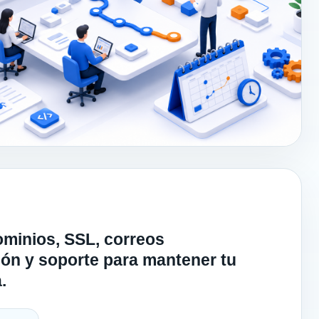
ominios, SSL, correos
ión y soporte para mantener tu
.