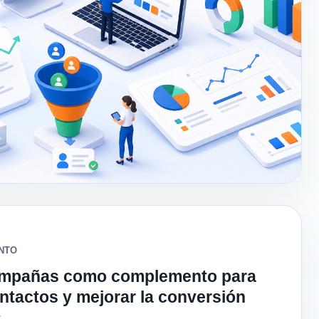
ENTO
ampañas como complemento para
ontactos y mejorar la conversión
.