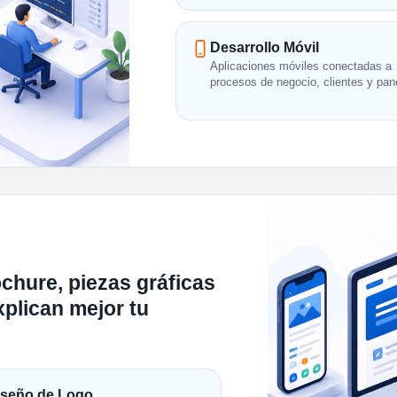
Desarrollo Móvil
Aplicaciones móviles conectadas a
procesos de negocio, clientes y pan
ochure, piezas gráficas
plican mejor tu
iseño de Logo