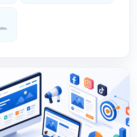
eles.