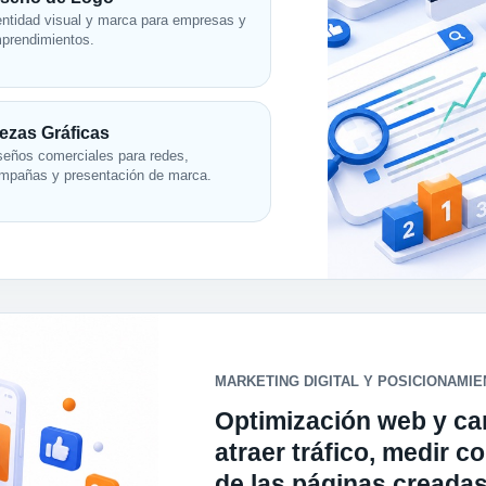
entidad visual y marca para empresas y
prendimientos.
ezas Gráficas
seños comerciales para redes,
mpañas y presentación de marca.
MARKETING DIGITAL Y POSICIONAMI
Optimización web y c
atraer tráfico, medir c
de las páginas creadas