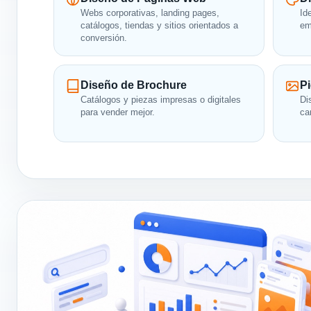
Webs corporativas, landing pages,
Id
catálogos, tiendas y sitios orientados a
em
conversión.
Diseño de Brochure
Pi
Catálogos y piezas impresas o digitales
Di
para vender mejor.
ca